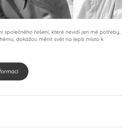
dání společného řešení, které nevidí jen mé potřeby,
uhému, dokážou měnit svět na lepší místo k
nformací