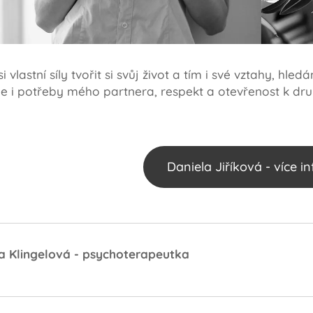
 vlastní síly tvořit si svůj život a tím i své vztahy, hle
je i potřeby mého partnera, respekt a otevřenost k dr
Daniela Jiříková - více i
la Klingelová - psychoterapeutka