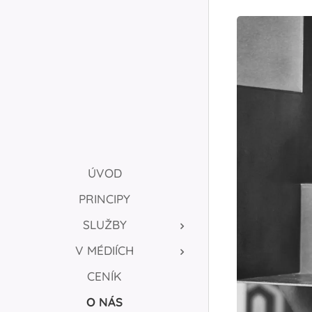
ÚVOD
PRINCIPY
SLUŽBY
V MÉDIÍCH
CENÍK
O NÁS