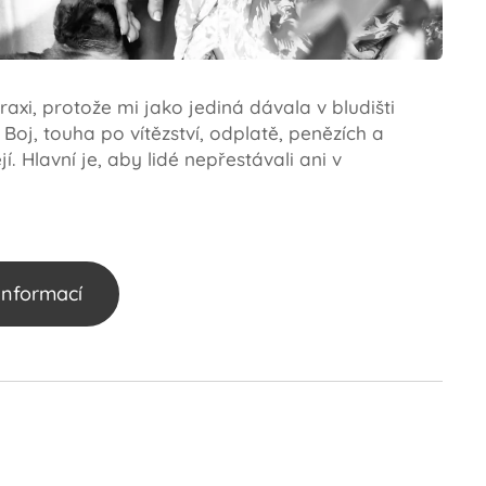
axi, protože mi jako jediná dávala v bludišti
Boj, touha po vítězství, odplatě, penězích a
. Hlavní je, aby lidé nepřestávali ani v
informací