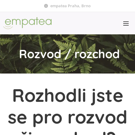
empatea Praha, Brno
Rozvod / rozchod
Rozhodli jste
se pro rozvod