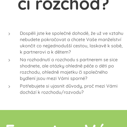
či rozchod?
Dospěli jste ke společné dohodě, že už ve vztahu
nebudete pokračovat a chcete Vaše manželství
ukončit co nejjednodušší cestou, laskavě k sobě,
k partnerovi a k dětem?
Na rozhodnutí o rozchodu s partnerem se sice
shodnete, ale otázky ohledně péče o děti po
rozchodu, ohledně majetku či společného
bydlení jsou mezi Vámi sporné?
Potřebujete si ujasnit důvody, proč mezi Vámi
dochází k rozchodu/rozvodu?