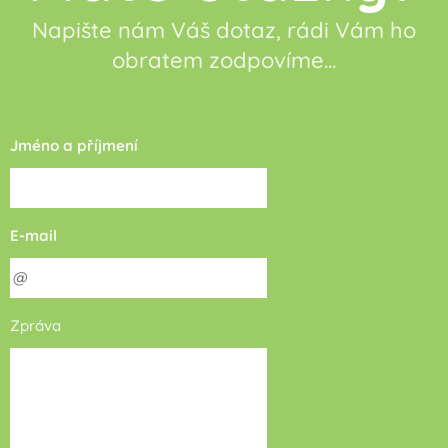
Napište nám Váš dotaz, rádi Vám ho
obratem zodpovíme...
Jméno a příjmení
E-mail
Zpráva