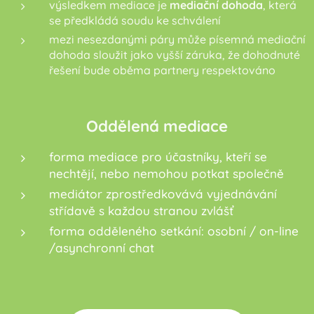
výsledkem mediace je
mediační dohoda
, která
se předkládá soudu ke schválení
mezi nesezdanými páry může písemná mediační
dohoda sloužit jako vyšší záruka, že dohodnuté
řešení bude oběma partnery respektováno
Oddělená mediace
forma mediace pro účastníky, kteří se
nechtějí, nebo nemohou potkat společně
mediátor zprostředkovává vyjednávání
střídavě s každou stranou zvlášť
forma odděleného setkání: osobní / on-line
/asynchronní chat