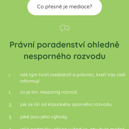
Co přesně je mediace?
Právní poradenství ohledně
nesporného rozvodu
náš tým tvoří mediátoři a právníci, kteří Vás rádi
informují:
co je tzv. nesporný rozvod,
jak se liší od klasického sporného rozvodu,
jaké jsou jeho výhody
jaké podmínky zákon vyžaduje, aby bylo možné