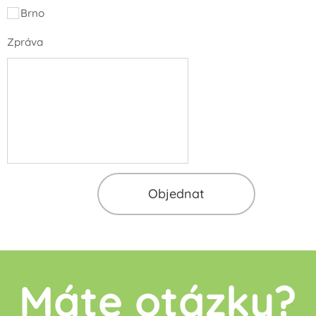
Brno
Zpráva
Objednat
Máte otázky?