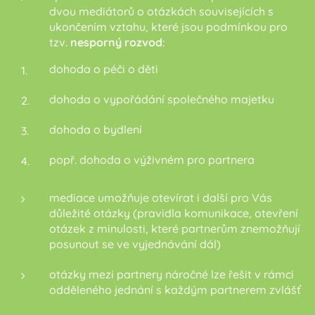
dvou mediátorů o otázkách souvisejících s
ukončením vztahu, které jsou podmínkou pro
tzv.
nesporný rozvod
:
dohoda o péči o děti
dohoda o vypořádání společného majetku
dohoda o bydlení
popř. dohoda o výživném pro partnera
mediace umožňuje otevírat i další pro Vás
důležité otázky (pravidla komunikace, otevření
otázek z minulosti, které partnerům znemožňují
posunout se ve vyjednávání dál)
otázky mezi partnery náročné lze řešit v rámci
odděleného jednání s každým partnerem zvlášť